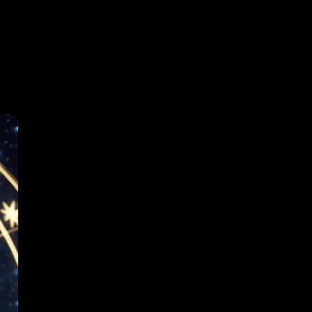
Cs
Cara Membuat Foto ala Action
3
Figure dengan Gemini AI, Ini
Prompt-nya
Dedi Mulyadi Soroti Aksi
4
Pelemparan Sampah ke
Gedung DPRD Jabar: Jangan
Gitu Lagi Ya...
Ironi Nadiem Makarim: Antara
5
Jejak Inovasi dan Bayang-
bayang Korupsi